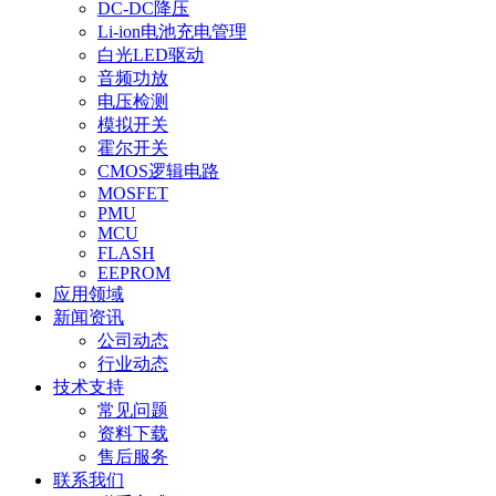
DC-DC降压
Li-ion电池充电管理
白光LED驱动
音频功放
电压检测
模拟开关
霍尔开关
CMOS逻辑电路
MOSFET
PMU
MCU
FLASH
EEPROM
应用领域
新闻资讯
公司动态
行业动态
技术支持
常见问题
资料下载
售后服务
联系我们