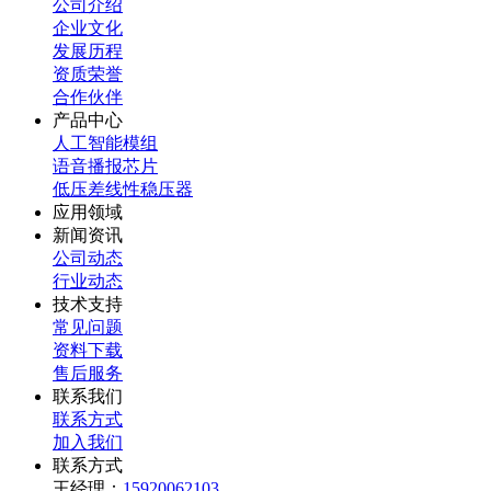
公司介绍
企业文化
发展历程
资质荣誉
合作伙伴
产品中心
人工智能模组
语音播报芯片
低压差线性稳压器
应用领域
新闻资讯
公司动态
行业动态
技术支持
常见问题
资料下载
售后服务
联系我们
联系方式
加入我们
联系方式
王经理：
15920062103