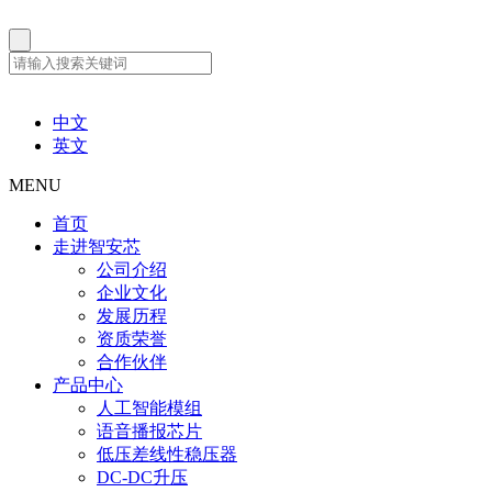
中文
英文
MENU
首页
走进智安芯
公司介绍
企业文化
发展历程
资质荣誉
合作伙伴
产品中心
人工智能模组
语音播报芯片
低压差线性稳压器
DC-DC升压