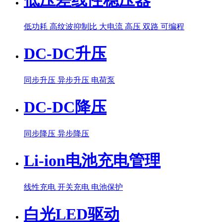
低压差线性稳压器
低功耗
高纹波抑制比
大电流
高压
双路
可编程
DC-DC升压
同步升压
异步升压
电荷泵
DC-DC降压
同步降压
异步降压
Li-ion电池充电管理
线性充电
开关充电
电池保护
白光LED驱动